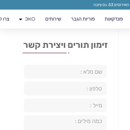
פונדקאות
פוריות הגבר
שירותים
ЭКО
צרו ק
זימון תורים ויצירת קשר