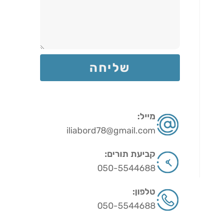
שליחה
מייל:
iliabord78@gmail.com
קביעת תורים:
050-5544688
טלפון:
050-5544688