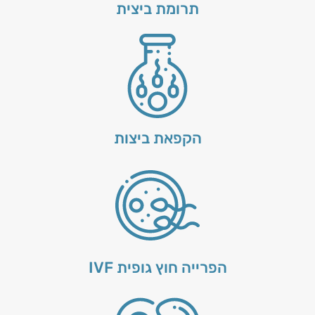
תרומת ביצית
הקפאת ביצות
הפרייה חוץ גופית IVF