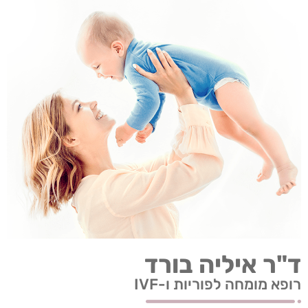
ד"ר איליה בורד
רופא מומחה לפוריות ו-IVF